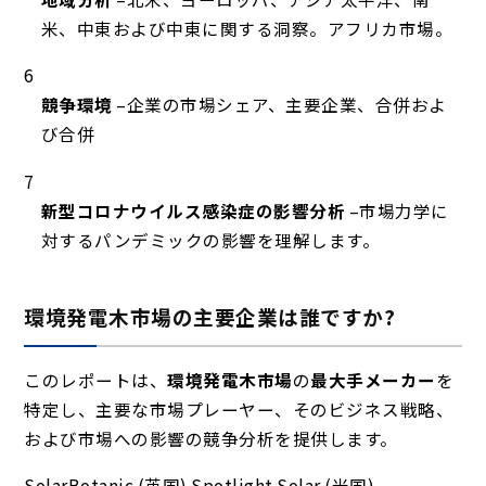
米、中東および中東に関する洞察。アフリカ市場。
競争環境
–企業の市場シェア、主要企業、合併およ
び合併
新型コロナウイルス感染症の影響分析
–市場力学に
対するパンデミックの影響を理解します。
環境発電木市場の主要企業は誰ですか?
このレポートは、
環境発電木市場
の
最大手メーカー
を
特定し、主要な市場プレーヤー、そのビジネス戦略、
および市場への影響の競争分析を提供します。
SolarBotanic (英国) Spotlight Solar (米国)