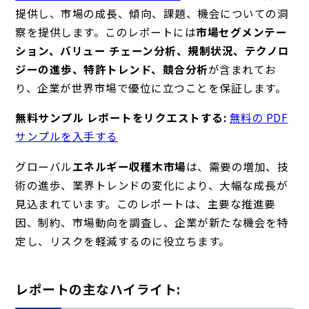
提供し、市場の成長、傾向、課題、機会についての洞
察を提供します。このレポートには
市場セグメンテー
ション、バリュー チェーン分析、規制状況、テクノロ
ジーの進歩、特許トレンド、競合分析
が含まれてお
り、企業が世界市場で優位に立つことを保証します。
無料サンプル レポートをリクエストする:
無料の PDF
サンプルを入手する
グローバル
エネルギー収穫木市場
は、需要の増加、技
術の進歩、業界トレンドの変化により、大幅な成長が
見込まれています。このレポートは、主要な推進要
因、制約、市場動向を調査し、企業が新たな機会を特
定し、リスクを軽減するのに役立ちます。
レポートの主なハイライト: