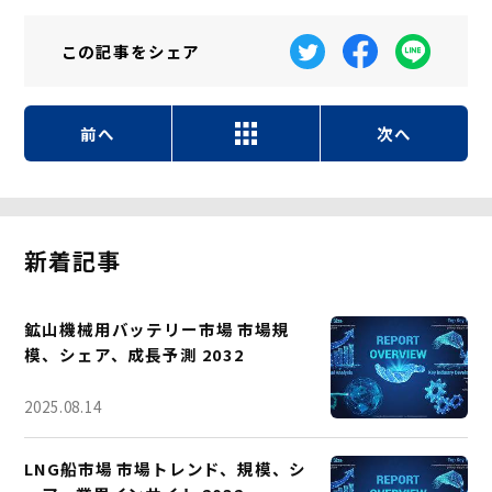
この記事を
シェア
前へ
次へ
新着記事
鉱山機械用バッテリー市場 市場規
模、シェア、成長予測 2032
2025.08.14
LNG船市場 市場トレンド、規模、シ