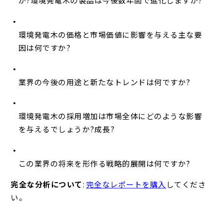
か?環境発電木の製品は今後数年間で進化しますか?
環境発電木の価格と市場価値に影響を与える主な要
因は何ですか?
業界の今後の用途と新たなトレンドは何ですか?
環境発電木の採用増加は市場全体にどのような影響
を与えるでしょうか?成長?
この業界の将来を形作る戦略的展開は何ですか?
完全な分析について
:
完全なレポートを購入
してくださ
い。