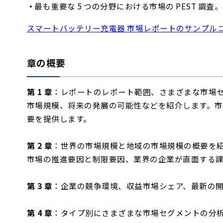
最も重要な 5 つの分野における市場の PEST 調査。
スマートバッテリー充電器 市場レポートのサンプル
章の概要
第 1 章
：レポートのレポート範囲、さまざまな市場セ
市場規模、将来の発展の可能性などを紹介します。
要を提供します。
第 2 章
：世界の市場規模と地域の市場規模の概要を
市場の推進要因と制限要因、業界の企業が直面する
第 3 章
：企業の競争環境、収益市場シェア、最新の
第 4 章
：タイプ別にさまざまな市場セグメントの分