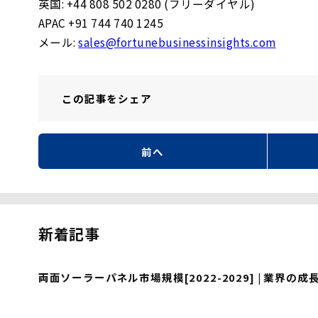
英国: +44 808 502 0280 (フリーダイヤル)
APAC +91 744 740 1245
メール:
sales@fortunebusinessinsights.com
この記事を
シェア
前へ
新着記事
両面ソーラーパネル市場規模[2022-2029] | 業